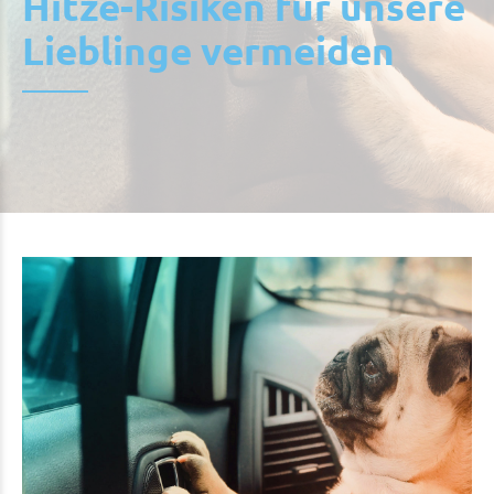
Hitze-Risiken für unsere
Lieblinge vermeiden