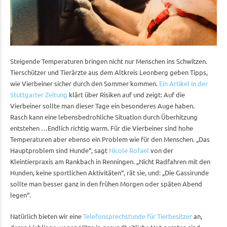
Steigende Temperaturen bringen nicht nur Menschen ins Schwitzen.
Tierschützer und Tierärzte aus dem Altkreis Leonberg geben Tipps,
wie Vierbeiner sicher durch den Sommer kommen.
Ein Artikel in der
Stuttgarter Zeitung
klärt über Risiken auf und zeigt: Auf die
Vierbeiner sollte man dieser Tage ein besonderes Auge haben.
Rasch kann eine lebensbedrohliche Situation durch Überhitzung
entstehen …
Endlich richtig warm. Für die Vierbeiner sind hohe
Temperaturen aber ebenso ein Problem wie für den Menschen. „Das
Hauptproblem sind Hunde“, sagt
Nicole Rofael
von der
Kleintierpraxis am Rankbach in Renningen. „Nicht Radfahren mit den
Hunden, keine sportlichen Aktivitäten“, rät sie, und: „Die Gassirunde
sollte man besser ganz in den frühen Morgen oder späten Abend
legen“.
Natürlich bieten wir eine
Telefonsprechstunde für Tierbesitzer
an,