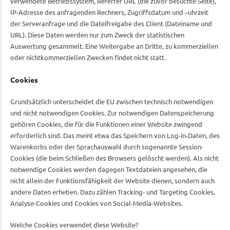
verwendete Betriebssystem, Referrer URL (die zuvor besuchte Seite),
IP-Adresse des anfragenden Rechners, Zugriffsdatum und –uhrzeit
der Serveranfrage und die Dateifreigabe des Client (Dateiname und
URL). Diese Daten werden nur zum Zweck der statistischen
Auswertung gesammelt. Eine Weitergabe an Dritte, zu kommerziellen
oder nichtkommerziellen Zwecken findet nicht statt.
Cookies
Grundsätzlich unterscheidet die EU zwischen technisch notwendigen
und nicht notwendigen Cookies. Zur notwendigen Datenspeicherung
gehören Cookies, die für die Funktionen einer Website zwingend
erforderlich sind. Das meint etwa das Speichern von Log-in-Daten, des
Warenkorbs oder der Sprachauswahl durch sogenannte Session-
Cookies (die beim Schließen des Browsers gelöscht werden). Als nicht
notwendige Cookies werden dagegen Textdateien angesehen, die
nicht allein der Funktionsfähigkeit der Website dienen, sondern auch
andere Daten erheben. Dazu zählen Tracking- und Targeting Cookies,
Analyse-Cookies und Cookies von Social-Media-Websites.
Welche Cookies verwendet diese Website?