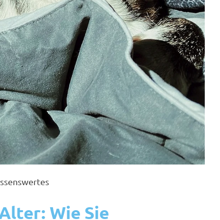
ssenswertes
lter: Wie Sie