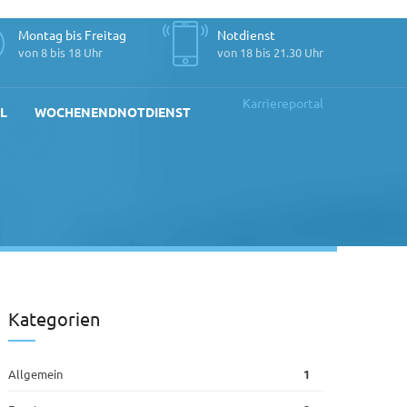
Montag bis Freitag
Notdienst
von 8 bis 18 Uhr
von 18 bis 21.30 Uhr
Karriereportal
L
WOCHENENDNOTDIENST
Kategorien
Allgemein
1