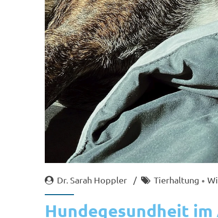
Dr. Sarah Hoppler
Tierhaltung
Wi
Hundegesundheit im A