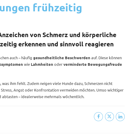
ungen frühzeitig
 Anzeichen von Schmerz und körperliche
eitig erkennen und sinnvoll reagieren
schen auch – häufig
gesundheitliche Beschwerden
auf. Diese können
zsymptomen
wie
Lahmheiten
oder
verminderte Bewegungsfreude
en, was ihm fehlt. Zudem neigen viele Hunde dazu, Schmerzen nicht
sie Stress, Angst oder Konfrontation vermeiden möchten. Umso wichtiger
und abtasten – idealerweise mehrmals wöchentlich.